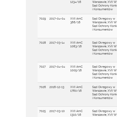
1234/16
Warszawie, XVII W
Sąd Ochrony Konku
i Konsumentów
7029
2017-04-04
XVII AmC
Sąd Okręgowy w
366/16
Warszawie, XVII W
Sąd Ochrony Konku
i Konsumentów
7028
2017-03-14
XVII AmC
Sąd Okręgowy w
1083/16
Warszawie, XVII Wy
Sąd Ochrony Konku
i Konsumentów
7027
2017-04-04
XVII AmC
Sąd Okręgowy w
1005/16
Warszawie, XVII W
Sąd Ochrony Konku
i Konsumentów
7026
2016-12-13
XVII AmC
Sąd Okręgowy w
1760/16
Warszawie, XVII W
Sąd Ochrony Konku
i Konsumentów
7025
2017-03-10
XVII AmC
Sąd Okręgowy w
1310/16
Warszawie, XVII W