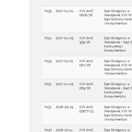
7035
2017-04-04
XVII AmC
Sąd Okręgowy w
1808/16
Warszawie, XVII W
Sąd Ochrony Konku
i Konsumentów
7034
2017-04-03
XVII AmC
Sąd Okręgowy w
359/16
Warszawie - Sąd 
Konkurencji i
Konsumentów
7033
2017-02-01
XVII AmC
Sąd Okręgowy w
180/16
Warszawie, XVII W
Sąd Ochrony Konku
i Konsumentów
7032
2017-04-03
XVII AmC
Sąd Okręgowy w
289/16
Warszawie - Sąd 
Konkurencji i
Konsumentów
7031
2016-05-19
XVII AmC
Sąd Okręgowy w
25877/13
Warszawie, XVII W
Sąd Ochrony Konku
i Konsumentów
7030
2016-12-14
XVII AmC
Sąd Okręgowy w