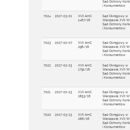
Sąd Ochrony Konku
i Konsumentów
7024
2017-03-01
XVII AmC
Sąd Okręgowy w
1467/16
Warszawie, XVII W
Sąd Ochrony Konku
i Konsumentów
7023
2017-02-07
XVII AmC
Sąd Okręgowy w
296/16
Warszawie, XVII W
Sąd Ochrony Konku
i Konsumentów
7022
2017-02-23
XVII AmC
Sąd Okręgowy w
1791/16
Warszawie, XVII W
Sąd Ochrony Konku
i Konsumentów
7021
2017-02-23
XVII AmC
Sąd Okręgowy w
1853/16
Warszawie, XVII W
Sąd Ochrony Konku
i Konsumentów
7020
2017-03-23
XVII AmC
Sąd Okręgowy w
286/16
Warszawie, XVII W
Sąd Ochrony Konku
i Konsumentów