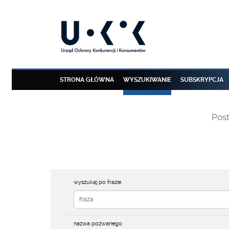
STRONA GŁÓWNA
WYSZUKIWANIE
SUBSKRYPCJA
Pos
wyszukaj po frazie
nazwa pozwanego