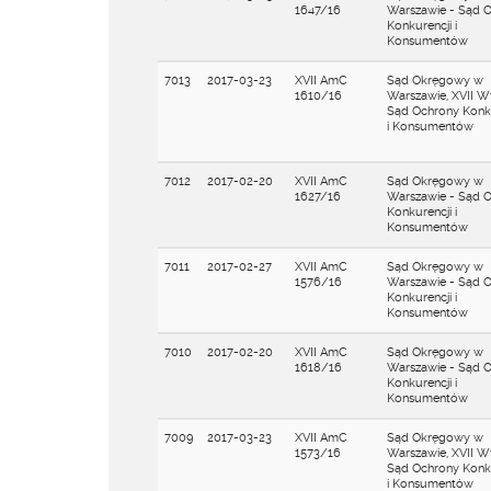
1647/16
Warszawie - Sąd 
Konkurencji i
Konsumentów
7013
2017-03-23
XVII AmC
Sąd Okręgowy w
1610/16
Warszawie, XVII W
Sąd Ochrony Konku
i Konsumentów
7012
2017-02-20
XVII AmC
Sąd Okręgowy w
1627/16
Warszawie - Sąd 
Konkurencji i
Konsumentów
7011
2017-02-27
XVII AmC
Sąd Okręgowy w
1576/16
Warszawie - Sąd 
Konkurencji i
Konsumentów
7010
2017-02-20
XVII AmC
Sąd Okręgowy w
1618/16
Warszawie - Sąd 
Konkurencji i
Konsumentów
7009
2017-03-23
XVII AmC
Sąd Okręgowy w
1573/16
Warszawie, XVII W
Sąd Ochrony Konku
i Konsumentów