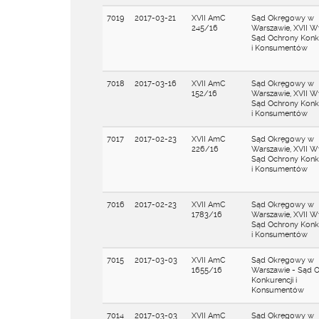
7019
2017-03-21
XVII AmC
Sąd Okręgowy w
245/16
Warszawie, XVII Wy
Sąd Ochrony Konku
i Konsumentów
7018
2017-03-16
XVII AmC
Sąd Okręgowy w
152/16
Warszawie, XVII W
Sąd Ochrony Konku
i Konsumentów
7017
2017-02-23
XVII AmC
Sąd Okręgowy w
226/16
Warszawie, XVII W
Sąd Ochrony Konku
i Konsumentów
7016
2017-02-23
XVII AmC
Sąd Okręgowy w
1783/16
Warszawie, XVII W
Sąd Ochrony Konku
i Konsumentów
7015
2017-03-03
XVII AmC
Sąd Okręgowy w
1655/16
Warszawie - Sąd 
Konkurencji i
Konsumentów
7014
2017-03-03
XVII AmC
Sąd Okręgowy w