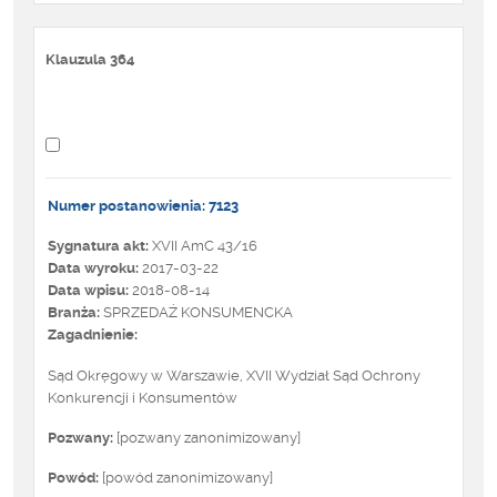
Klauzula 364
Numer postanowienia: 7123
Sygnatura akt:
XVII AmC 43/16
Data wyroku:
2017-03-22
Data wpisu:
2018-08-14
Branża:
SPRZEDAŻ KONSUMENCKA
Zagadnienie:
Sąd Okręgowy w Warszawie, XVII Wydział Sąd Ochrony
Konkurencji i Konsumentów
Pozwany:
[pozwany zanonimizowany]
Powód:
[powód zanonimizowany]