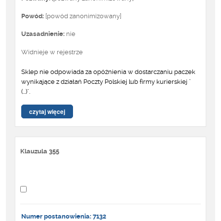
Powód:
[powód zanonimizowany]
Uzasadnienie:
nie
Widnieje w rejestrze
Sklep nie odpowiada za opóźnienia w dostarczaniu paczek
wynikające z działań Poczty Polskiej lub firmy kurierskiej "
(...)".
czytaj więcej
Klauzula 355
Numer postanowienia: 7132