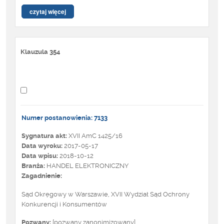
czytaj więcej
Klauzula 354
Numer postanowienia: 7133
Sygnatura akt:
XVII AmC 1425/16
Data wyroku:
2017-05-17
Data wpisu:
2018-10-12
Branża:
HANDEL ELEKTRONICZNY
Zagadnienie:
Sąd Okręgowy w Warszawie, XVII Wydział Sąd Ochrony
Konkurencji i Konsumentów
Pozwany:
[pozwany zanonimizowany]