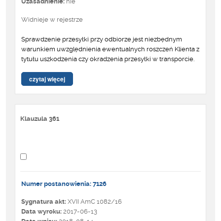
Uzasadnienie:
nie
Widnieje w rejestrze
Sprawdzenie przesyłki przy odbiorze jest niezbędnym
warunkiem uwzględnienia ewentualnych roszczeń Klienta z
tytułu uszkodzenia czy okradzenia przesyłki w transporcie.
czytaj więcej
Klauzula 361
Numer postanowienia: 7126
Sygnatura akt:
XVII AmC 1082/16
Data wyroku:
2017-06-13