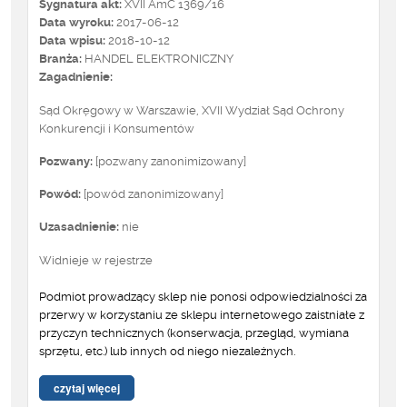
Sygnatura akt:
XVII AmC 1369/16
Data wyroku:
2017-06-12
Data wpisu:
2018-10-12
Branża:
HANDEL ELEKTRONICZNY
Zagadnienie:
Sąd Okręgowy w Warszawie, XVII Wydział Sąd Ochrony
Konkurencji i Konsumentów
Pozwany:
[pozwany zanonimizowany]
Powód:
[powód zanonimizowany]
Uzasadnienie:
nie
Widnieje w rejestrze
Podmiot prowadzący sklep nie ponosi odpowiedzialności za
przerwy w korzystaniu ze sklepu internetowego zaistniałe z
przyczyn technicznych (konserwacja, przegląd, wymiana
sprzętu, etc.) lub innych od niego niezależnych.
czytaj więcej