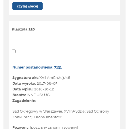
czytaj więcej
Klauzula 356
Numer postanowienia: 7131
Sygnatura akt:
XVII AmC 1213/16
Data wyroku:
2017-06-05
Data wpisu:
2018-10-12
Branża:
INNE USŁUGI
Zagadnienie:
Sąd Okręgowy w Warszawie, XVII Wydział Sąd Ochrony
Konkurencji i Konsumentów
Pozwany:
[pozwany zanonimizowany]