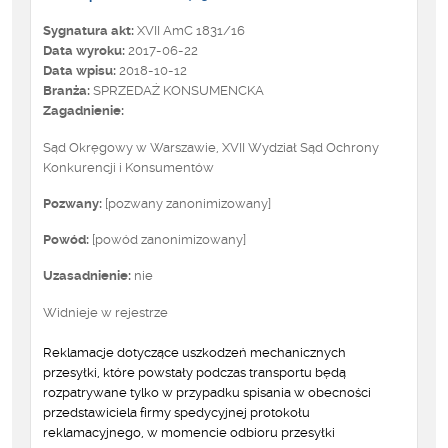
Sygnatura akt:
XVII AmC 1831/16
Data wyroku:
2017-06-22
Data wpisu:
2018-10-12
Branża:
SPRZEDAŻ KONSUMENCKA
Zagadnienie:
Sąd Okręgowy w Warszawie, XVII Wydział Sąd Ochrony
Konkurencji i Konsumentów
Pozwany:
[pozwany zanonimizowany]
Powód:
[powód zanonimizowany]
Uzasadnienie:
nie
Widnieje w rejestrze
Reklamacje dotyczące uszkodzeń mechanicznych
przesyłki, które powstały podczas transportu będą
rozpatrywane tylko w przypadku spisania w obecności
przedstawiciela firmy spedycyjnej protokołu
reklamacyjnego, w momencie odbioru przesyłki