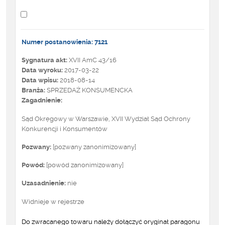
Numer postanowienia: 7121
Sygnatura akt:
XVII AmC 43/16
Data wyroku:
2017-03-22
Data wpisu:
2018-08-14
Branża:
SPRZEDAŻ KONSUMENCKA
Zagadnienie:
Sąd Okręgowy w Warszawie, XVII Wydział Sąd Ochrony
Konkurencji i Konsumentów
Pozwany:
[pozwany zanonimizowany]
Powód:
[powód zanonimizowany]
Uzasadnienie:
nie
Widnieje w rejestrze
Do zwracanego towaru należy dołączyć oryginał paragonu