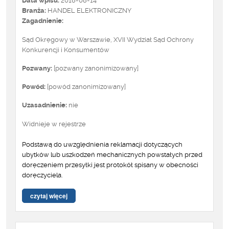
Data wpisu:
2018-08-14
Branża:
HANDEL ELEKTRONICZNY
Zagadnienie:
Sąd Okręgowy w Warszawie, XVII Wydział Sąd Ochrony
Konkurencji i Konsumentów
Pozwany:
[pozwany zanonimizowany]
Powód:
[powód zanonimizowany]
Uzasadnienie:
nie
Widnieje w rejestrze
Podstawą do uwzględnienia reklamacji dotyczących
ubytków lub uszkodzeń mechanicznych powstałych przed
doręczeniem przesyłki jest protokół spisany w obecności
doręczyciela.
czytaj więcej