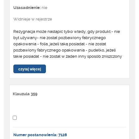
Uzasadnienie:
nie
Widnieje w rejestrze
Rezygnacja może nastąpić tylko wtedy, gdy produkt:- nie
był używany- nie został pozbawiony fabrycznego
opakowania - folia, jeżeli taką posiadał - nie został
pozbawiony fabrycznego opakowania - pudełko, jeżeli
takie posiadał - nie został w żaden inny sposób zniszczony
czytaj więcej
Klauzula 359
Numer postanowienia: 7128