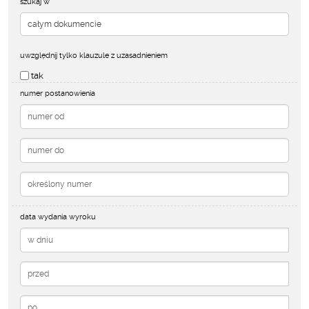
szukaj w
uwzględnij tylko klauzule z uzasadnieniem
tak
numer postanowienia
data wydania wyroku