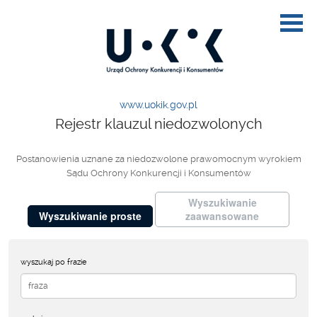
www.uokik.gov.pl
Rejestr klauzul niedozwolonych
Postanowienia uznane za niedozwolone prawomocnym wyrokiem
Sądu Ochrony Konkurencji i Konsumentów
Wyszukiwanie
Wyszukiwanie proste
zaawansowane
wyszukaj po frazie