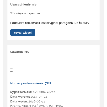
Uzasadnienie:
nie
Widnieje w rejestrze
Podstawą reklamacji jest oryginał paragonu lub faktury
czytaj więcej
Klauzula 365
Numer postanowienia: 7122
Sygnatura akt:
XVII AmC 43/16
Data wyroku:
2017-03-22
Data wpisu:
2018-08-14
Branża:
SPRZEDAŻ KONSUMENCKA