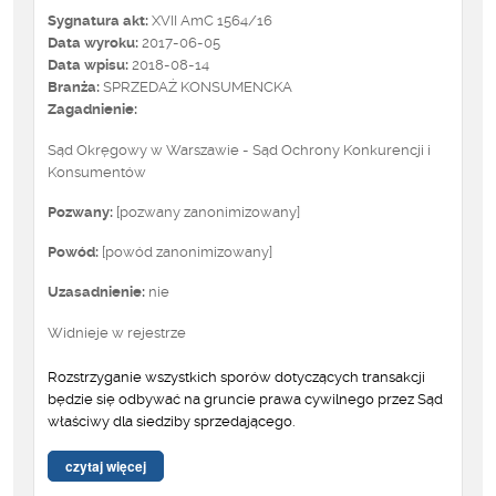
Sygnatura akt:
XVII AmC 1564/16
Data wyroku:
2017-06-05
Data wpisu:
2018-08-14
Branża:
SPRZEDAŻ KONSUMENCKA
Zagadnienie:
Sąd Okręgowy w Warszawie - Sąd Ochrony Konkurencji i
Konsumentów
Pozwany:
[pozwany zanonimizowany]
Powód:
[powód zanonimizowany]
Uzasadnienie:
nie
Widnieje w rejestrze
Rozstrzyganie wszystkich sporów dotyczących transakcji
będzie się odbywać na gruncie prawa cywilnego przez Sąd
właściwy dla siedziby sprzedającego.
czytaj więcej