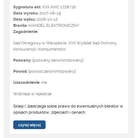
Sygnatura akt:
XVII AmC 1728/16
Data wyroku:
2017-06-19
Data wpisu:
2018-10-12
Branża:
HANDEL ELEKTRONICZNY
Zagadnienie:
Sąd Okręgowy w Warszawie, XVII Wydział Sąd Ochrony
Konkurencji i Konsumentów
Pozwany:
[pozwany zanonimizowany]
Powód:
[powód zanonimizowany]
Uzasadnienie:
nie
Widnieje w rejestrze
Sklep (...)zastrzega sobie prawo do ewentualnych błędów w
opisach produktów, zdjęciach i cenach
czytaj więcej