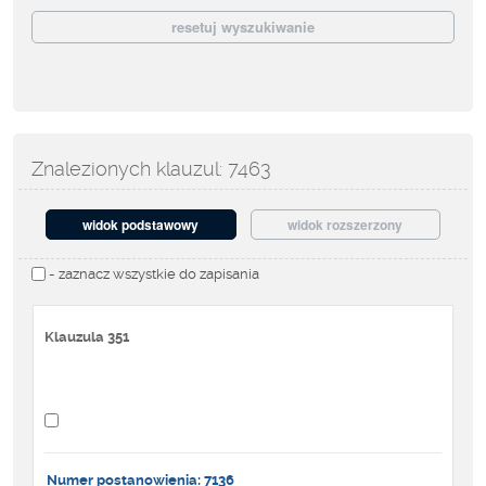
Znalezionych klauzul: 7463
widok podstawowy
widok rozszerzony
- zaznacz wszystkie do zapisania
Klauzula 351
Numer postanowienia: 7136