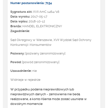
Numer postanowienia: 7134
Sygnatura akt:
XVII AmC 1464/16
Data wyroku:
2017-05-17
Data wpisu:
2018-10-12
Branża:
HANDEL ELEKTRONICZNY
Zagadnienie:
Sąd Okręgowy w Warszawie, XVII Wydział Sąd Ochrony
Konkurencji i Konsumentów
Pozwany:
[pozwany zanonimizowany]
Powód:
[powód zanonimizowany]
Uzasadnienie:
nie
Widnieje w rejestrze
W przypadku podania nieprawidłowych lub
nieprawdziwych danych - zamówienia nie będą
realizowane, a konto Klienta może zostać usunięte w
dowolnym momencie