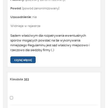
Powód:
[powód zanonimizowany]
Uzasadnienie:
nie
Widnieje w rejestrze
Sądem właściwym dla rozpatrywania ewentualnych
sporów mogących powstać na tle wykonywania
niniejszego Regulaminu jest sąd właściwy miejscowo i
rzeczowo dla siedziby firmy (...)
czytaj więcej
Klauzula 353