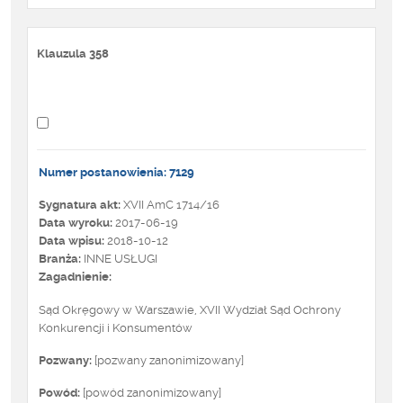
Klauzula 358
Numer postanowienia: 7129
Sygnatura akt:
XVII AmC 1714/16
Data wyroku:
2017-06-19
Data wpisu:
2018-10-12
Branża:
INNE USŁUGI
Zagadnienie:
Sąd Okręgowy w Warszawie, XVII Wydział Sąd Ochrony
Konkurencji i Konsumentów
Pozwany:
[pozwany zanonimizowany]
Powód:
[powód zanonimizowany]