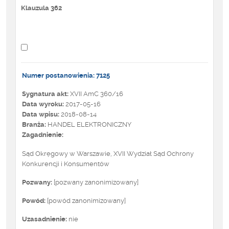
Klauzula 362
Numer postanowienia: 7125
Sygnatura akt:
XVII AmC 360/16
Data wyroku:
2017-05-16
Data wpisu:
2018-08-14
Branża:
HANDEL ELEKTRONICZNY
Zagadnienie:
Sąd Okręgowy w Warszawie, XVII Wydział Sąd Ochrony
Konkurencji i Konsumentów
Pozwany:
[pozwany zanonimizowany]
Powód:
[powód zanonimizowany]
Uzasadnienie:
nie