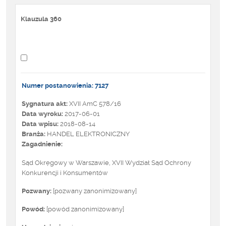
Klauzula 360
Numer postanowienia: 7127
Sygnatura akt:
XVII AmC 578/16
Data wyroku:
2017-06-01
Data wpisu:
2018-08-14
Branża:
HANDEL ELEKTRONICZNY
Zagadnienie:
Sąd Okręgowy w Warszawie, XVII Wydział Sąd Ochrony
Konkurencji i Konsumentów
Pozwany:
[pozwany zanonimizowany]
Powód:
[powód zanonimizowany]