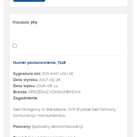
Klauzula 369
Numer postanowienia: 7118
Sygnatura akt:
XVII AmC 102/16
Data wyroku:
2017-05-26
Data wpisu:
2018-08-14
Branża:
SPRZEDAŻ KONSUMENCKA
Zagadnienie:
Sąd Okręgowy w Warszawie, XVII Wydział Sąd Ochrony
Konkurencji i Konsumentów
Pozwany:
[pozwany zanonimizowany]