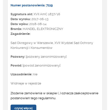
Numer postanowienia: 7119
Sygnatura akt:
XVII AmC 1837/16
Data wyroku:
2017-06-13
Data wpisu:
2018-08-14
Branża:
HANDEL ELEKTRONICZNY
Zagadnienie:
Sąd Okręgowy w Warszawie, XVII Wydział Sąd Ochrony
Konkurencji i Konsumentów
Pozwany:
[pozwany zanonimizowany]
Powód:
[powód zanonimizowany]
Uzasadnienie:
nie
Widnieje w rejestrze
Złożenie zamówienia w sklepie (...) oznacza zaakceptowanie
postanowień tego regulaminu.
czytaj więcej