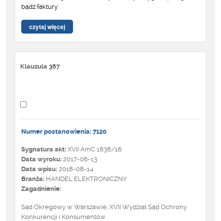
bądź faktury
czytaj więcej
Klauzula 367
Numer postanowienia: 7120
Sygnatura akt:
XVII AmC 1838/16
Data wyroku:
2017-06-13
Data wpisu:
2018-08-14
Branża:
HANDEL ELEKTRONICZNY
Zagadnienie:
Sąd Okręgowy w Warszawie, XVII Wydział Sąd Ochrony
Konkurencji i Konsumentów