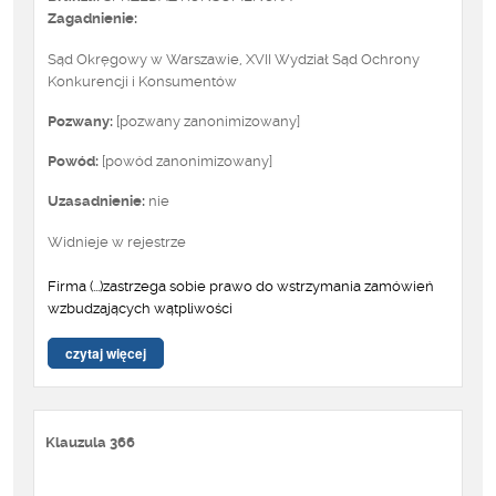
Zagadnienie:
Sąd Okręgowy w Warszawie, XVII Wydział Sąd Ochrony
Konkurencji i Konsumentów
Pozwany:
[pozwany zanonimizowany]
Powód:
[powód zanonimizowany]
Uzasadnienie:
nie
Widnieje w rejestrze
Firma (...)zastrzega sobie prawo do wstrzymania zamówień
wzbudzających wątpliwości
czytaj więcej
Klauzula 366