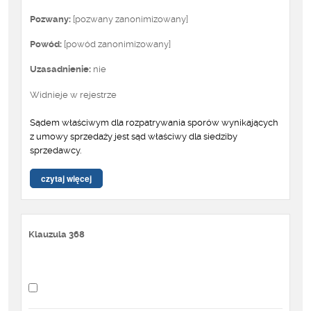
Pozwany:
[pozwany zanonimizowany]
Powód:
[powód zanonimizowany]
Uzasadnienie:
nie
Widnieje w rejestrze
Sądem właściwym dla rozpatrywania sporów wynikających
z umowy sprzedaży jest sąd właściwy dla siedziby
sprzedawcy.
czytaj więcej
Klauzula 368