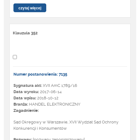
czytaj więcej
Klauzula 352
Numer postanowienia: 7135
Sygnatura akt:
XVII AmC 1789/16
Data wyroku:
2017-06-14
Data wpisu:
2018-10-12
Branża:
HANDEL ELEKTRONICZNY
Zagadnienie:
Sąd Okręgowy w Warszawie, XVII Wydział Sąd Ochrony
Konkurencji i Konsumentów
Pozwany:
[pozwany zanonimizowany]