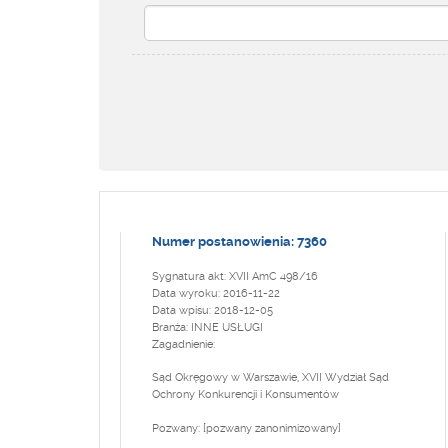
Numer postanowienia: 7360
Sygnatura akt: XVII AmC 498/16
Data wyroku: 2016-11-22
Data wpisu: 2018-12-05
Branża: INNE USŁUGI
Zagadnienie:
Sąd Okręgowy w Warszawie, XVII Wydział Sąd
Ochrony Konkurencji i Konsumentów
Pozwany: [pozwany zanonimizowany]