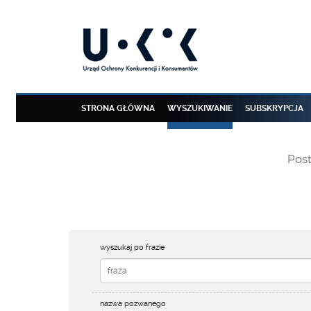
STRONA GŁÓWNA
WYSZUKIWANIE
SUBSKRYPCJA
Pos
wyszukaj po frazie
nazwa pozwanego