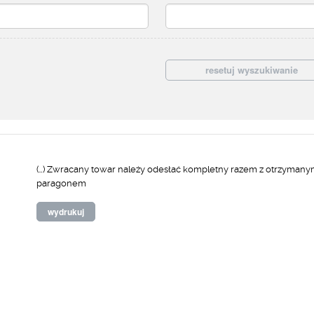
(…) Zwracany towar należy odesłać kompletny razem z otrzyman
paragonem
wydrukuj