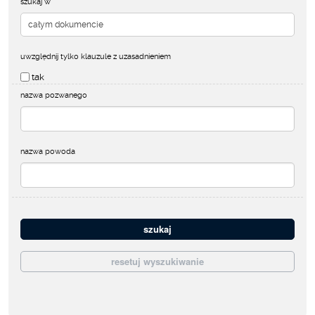
szukaj w
uwzględnij tylko klauzule z uzasadnieniem
tak
nazwa pozwanego
nazwa powoda