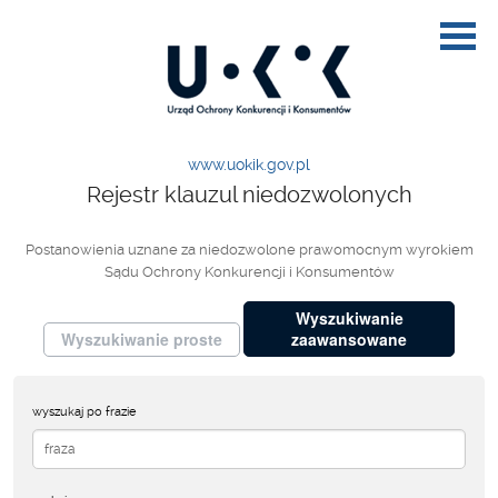
www.uokik.gov.pl
Rejestr klauzul niedozwolonych
Postanowienia uznane za niedozwolone prawomocnym wyrokiem
Sądu Ochrony Konkurencji i Konsumentów
Wyszukiwanie
Wyszukiwanie proste
zaawansowane
wyszukaj po frazie