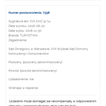
Numer postanowienia: 7338
Sygnatura akt: XVII AmC 9/14
Data wyroku: 2016-06-22
Data wpisu: 2018-11-30
Branża: TURYSTYKA
Zagadnienie:
Sąd Okręgowy w Warszawie, XVII Wydział Sąd Ochrony
Konkurencji i Konsumentów
Pozwany: [pozwany zanonimizowany]
Powód: [powód zanonimizowany]
Uzasadnienie: nie
Widnieje w rejestrze
Uczestnik może domagać się rekompensaty w odpowiednim
stosunku i proporcji do tego, jakie warunki były