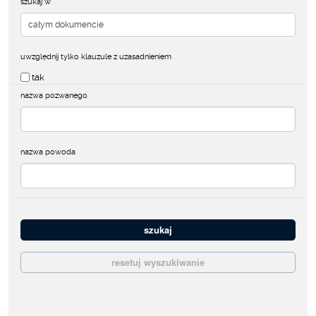
szukaj w
uwzględnij tylko klauzule z uzasadnieniem
tak
nazwa pozwanego
nazwa powoda