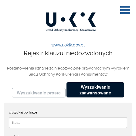
www.uokik.gov.pl
Rejestr klauzul niedozwolonych
Postanowienia uznane za niedozwolone prawomocnym wyrokiem
Sądu Ochrony Konkurencji i Konsumentów
Wyszukiwanie
Wyszukiwanie proste
zaawansowane
wyszukaj po frazie