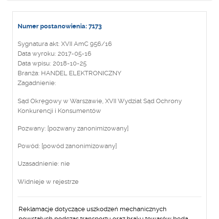
Numer postanowienia: 7173
Sygnatura akt: XVII AmC 956/16
Data wyroku: 2017-05-16
Data wpisu: 2018-10-25
Branża: HANDEL ELEKTRONICZNY
Zagadnienie:
Sąd Okręgowy w Warszawie, XVII Wydział Sąd Ochrony
Konkurencji i Konsumentów
Pozwany: [pozwany zanonimizowany]
Powód: [powód zanonimizowany]
Uzasadnienie: nie
Widnieje w rejestrze
Reklamacje dotyczące uszkodzeń mechanicznych
powstałych podczas transportu oraz braku towarów będą