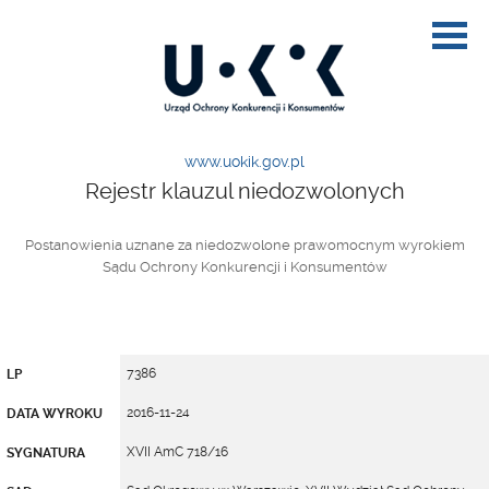
www.uokik.gov.pl
Rejestr klauzul niedozwolonych
Postanowienia uznane za niedozwolone prawomocnym wyrokiem
Sądu Ochrony Konkurencji i Konsumentów
7386
LP
2016-11-24
DATA WYROKU
XVII AmC 718/16
SYGNATURA