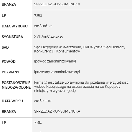
SPRZEDAŻ KONSUMENCKA
BRANŻA
7382
LP
2018-06-22
DATA WYROKU
XVII AmC 1252/15
SYGNATURA
Sąd Okręgowy w Warszawie, XVII Wydział Sąd Ochrony
SĄD
Konkurencji i Konsumentów
[powód zanonimizowany]
POWÓD
[pozwany zanonimizowany]
POZWANY
Firma(...) jest także uprawniona do przelania wierzytelności
POSTANOWIENIE
wobec Kupującego na osobę trzecią na co Kupujący
NIEDOZWOLONE
niniejszym wyraża zgodę
2018-12-10
DATA WPISU
SPRZEDAŻ KONSUMENCKA
BRANŻA
7381
LP